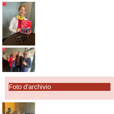
Foto d'archivio